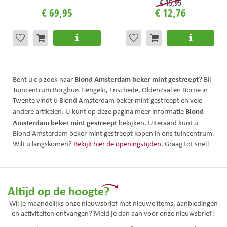
€
15
,
95
€
69
,
95
€
12
,
76
Blond Amsterdam beker mint gestreept
Bent u op zoek naar
? Bij
Tuincentrum Borghuis Hengelo, Enschede, Oldenzaal en Borne in
Twente vindt u Blond Amsterdam beker mint gestreept en vele
Blond
andere artikelen. U kunt op deze pagina meer informatie
Amsterdam beker mint gestreept
bekijken. Uiteraard kunt u
Blond Amsterdam beker mint gestreept kopen in ons tuincentrum.
Wilt u langskomen?
Bekijk hier de openingstijden
. Graag tot snel!
Altijd op de hoogte?
Wil je maandelijks onze nieuwsbrief met nieuwe items, aanbiedingen
en activiteiten ontvangen? Meld je dan aan voor onze nieuwsbrief!