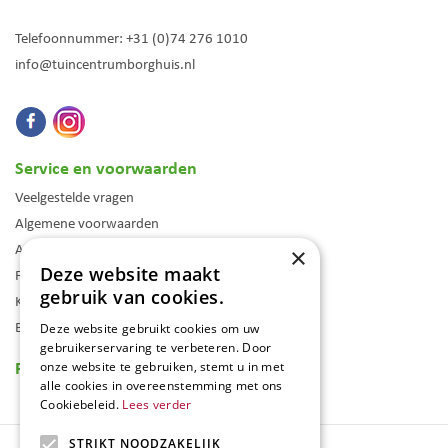
Telefoonnummer:
+31 (0)74 276 1010
info@tuincentrumborghuis.nl
Service en voorwaarden
Veelgestelde vragen
Algemene voorwaarden
Assortiment
×
Deze website maakt
Folder
gebruik van cookies.
Klantenkaart
Blog
Deze website gebruikt cookies om uw
gebruikerservaring te verbeteren. Door
Reviews
onze website te gebruiken, stemt u in met
alle cookies in overeenstemming met ons
Cookiebeleid.
Lees verder
STRIKT NOODZAKELIJK