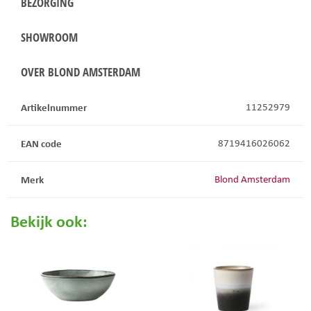
BEZORGING
SHOWROOM
OVER BLOND AMSTERDAM
Artikelnummer
11252979
EAN code
8719416026062
Merk
Blond Amsterdam
Bekijk ook: