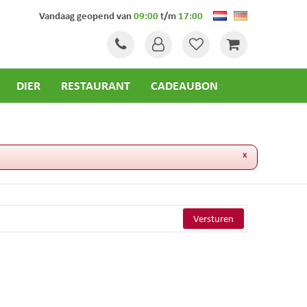
Vandaag geopend van
09:00
t/m
17:00
DIER
RESTAURANT
CADEAUBON
x