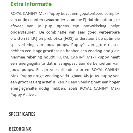
Extra informatie
ROYAL CANIN® Maxi Puppy bevat een gepatenteerd complex
van antioxidanten (waaronder vitamine E) dat de natuurlijke
afweer van je pup tijdens zijn ontwikkeling helpt
ondersteunen. De combinatie van zeer goed verteerbare
eiwitten (L.I.P.) en prebiotica (FOS) ondersteunt de optimale
spijsvertering van jouw puppy. Puppy’s van grote rassen
hebben een lange groeifase en hebben een voeding nodig die
hiermee rekening houdt. ROYAL CANIN® Maxi Puppy heeft
een energiegehalte dat is aangepast aan de behoeften van
jouw puppy. Er zijn verschillende soorten ROYAL CANIN®
Maxi Puppy droge voeding verkrijgbaar. Als jouw puppy van
een groot ras erg actief is, kan hij een voeding met een hoger
energiegehalte nodig hebben, zoals ROYAL CANIN® Maxi
Puppy Active .
SPECIFICATIES
BEZORGING