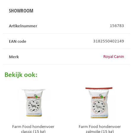
SHOWROOM
Artikelnummer
156783
EAN code
3182550402149
Merk
Royal Canin
Bekijk ook:
Farm Food hondenvoer
Farm Food hondenvoer
classic (15 kg)
zalmolie (15 kg)