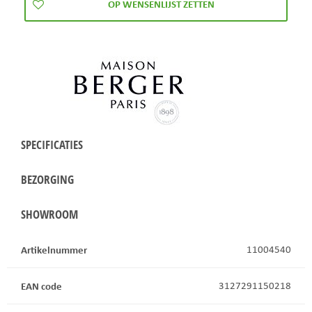
SPECIFICATIES
BEZORGING
SHOWROOM
Artikelnummer
11004540
EAN code
3127291150218