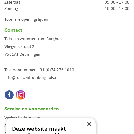
Zaterdag
09:00 - 17:00
Zondag
10:00 - 17:00
Toon alle openingstijden
Contact
Tuin- en wooncentrum Borghuis
Vliegveldstraat 2
7561AT
Deurningen
Telefoonnummer:
+31 (0)74 276 1010
info@tuincentrumborghuis.nl
Service en voorwaarden
Veelgestelde vragen
×
Algemene voorwaarden
Deze website maakt
Assortiment