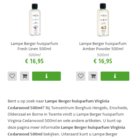
Lampe Berger huisparfum
Lampe Berger huisparfum
Fresh Linen 500ml
Amber Powder 500ml
500ml
500ml
€
16
,
95
€
16
,
95
Lampe Berger huisparfum Virginia
Bent u op zoek naar
Cedarwood 500ml
? Bij Tuincentrum Borghuis Hengelo, Enschede,
Oldenzaal en Borne in Twente vindt u Lampe Berger huisparfum
Virginia Cedarwood 500ml en vele andere artikelen. U kunt op
Lampe Berger huisparfum Virginia
deze pagina meer informatie
Cedarwood 500ml
bekijken. Uiteraard kunt u Lampe Berger