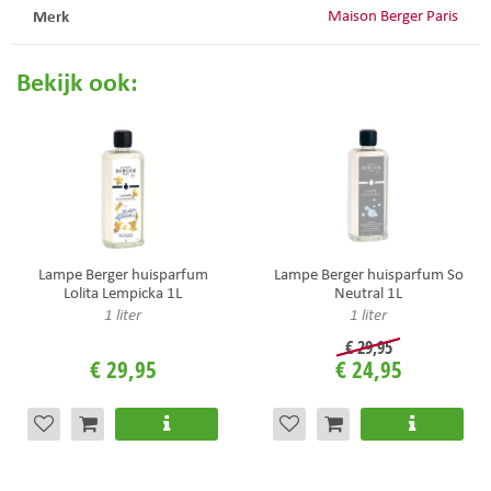
Merk
Maison Berger Paris
Bekijk ook:
Lampe Berger huisparfum
Lampe Berger huisparfum So
Lolita Lempicka 1L
Neutral 1L
1 liter
1 liter
€
29
,
95
€
29
,
95
€
24
,
95