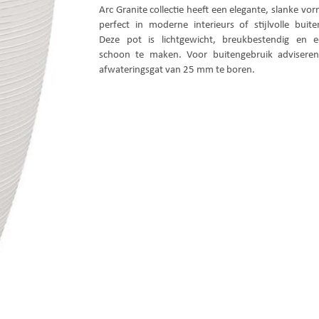
Arc Granite collectie heeft een elegante, slanke vo
perfect in moderne interieurs of stijlvolle buite
Deze pot is lichtgewicht, breukbestendig en 
schoon te maken. Voor buitengebruik advisere
afwateringsgat van 25 mm te boren.