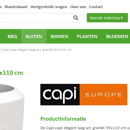
s
Klantenkaart
Veelgestelde vragen
Over ons
Contact
Bezoek webshop
BBQ
BUITEN
BINNEN
PLANTEN
BLOEMEN
Capi vaas elegant laag arc graniet 95x110 cm
5x110 cm
Productinformatie
De Capi vaas elegant laag arc graniet 95x110 cm ui