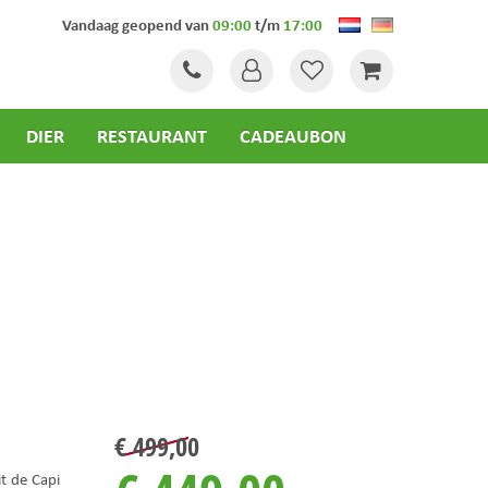
Vandaag geopend van
09:00
t/m
17:00
DIER
RESTAURANT
CADEAUBON
€
499
,
00
t de Capi