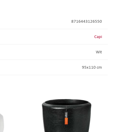
8716443126550
Capi
Wit
95x110 cm