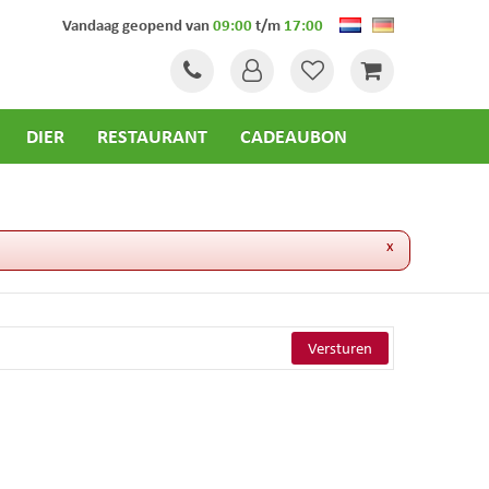
Vandaag geopend van
09:00
t/m
17:00
DIER
RESTAURANT
CADEAUBON
x