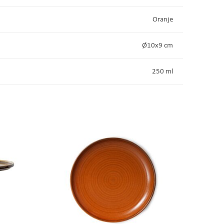
Oranje
Ø10x9 cm
250 ml