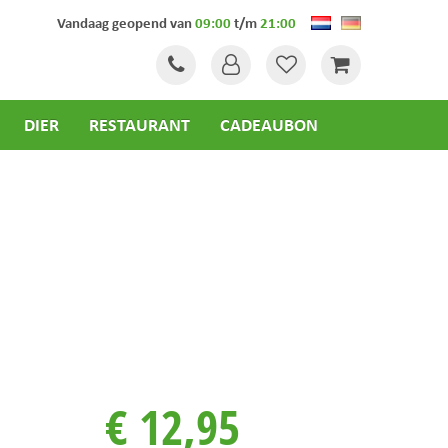
Vandaag geopend van
09:00
t/m
21:00
DIER
RESTAURANT
CADEAUBON
€
12
,
95