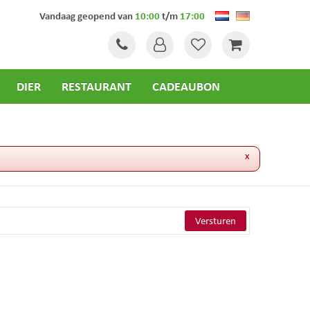
Vandaag geopend van
10:00
t/m
17:00
DIER
RESTAURANT
CADEAUBON
x