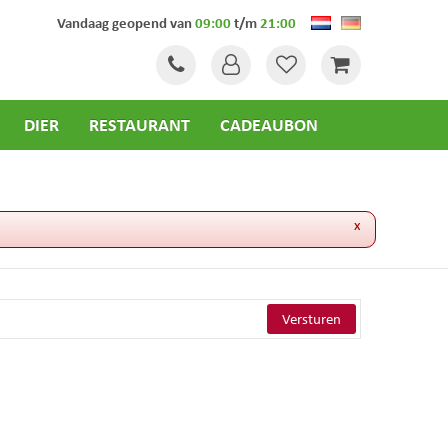
Vandaag geopend van
09:00
t/m
21:00
DIER
RESTAURANT
CADEAUBON
x