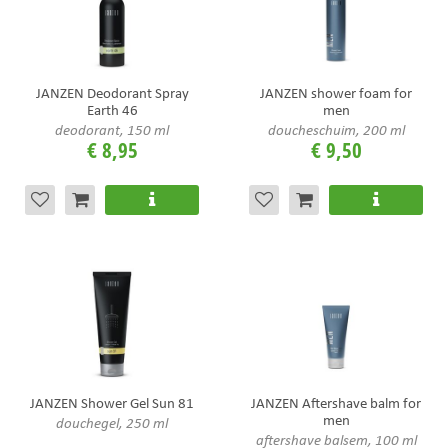
JANZEN Deodorant Spray
JANZEN shower foam for
Earth 46
men
deodorant, 150 ml
doucheschuim, 200 ml
€
8
,
95
€
9
,
50
JANZEN Shower Gel Sun 81
JANZEN Aftershave balm for
men
douchegel, 250 ml
aftershave balsem, 100 ml