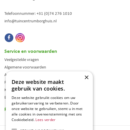
Telefoonnummer:
+31 (0)74 276 1010
info@tuincentrumborghuis.nl
Service en voorwaarden
Veelgestelde vragen
Algemene voorwaarden
Assortiment
×
Deze website maakt
Folder
gebruik van cookies.
Klantenkaart
Blog
Deze website gebruikt cookies om uw
gebruikerservaring te verbeteren. Door
Reviews
onze website te gebruiken, stemt u in met
alle cookies in overeenstemming met ons
Cookiebeleid.
Lees verder