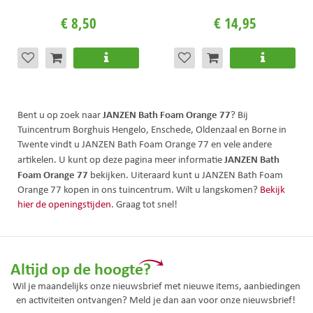
€
8
,
50
€
14
,
95
JANZEN Bath Foam Orange 77
Bent u op zoek naar
? Bij
Tuincentrum Borghuis Hengelo, Enschede, Oldenzaal en Borne in
Twente vindt u JANZEN Bath Foam Orange 77 en vele andere
JANZEN Bath
artikelen. U kunt op deze pagina meer informatie
Foam Orange 77
bekijken. Uiteraard kunt u JANZEN Bath Foam
Orange 77 kopen in ons tuincentrum. Wilt u langskomen?
Bekijk
hier de openingstijden
. Graag tot snel!
Altijd op de hoogte?
Wil je maandelijks onze nieuwsbrief met nieuwe items, aanbiedingen
en activiteiten ontvangen? Meld je dan aan voor onze nieuwsbrief!