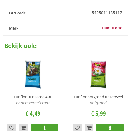
EAN code
5425011135117
Merk
HumuForte
Bekijk ook:
Funflor tuinaarde 40L
Funflor potgrond universeel
bodemverbeteraar
potgrond
€
4
,
49
€
5
,
99