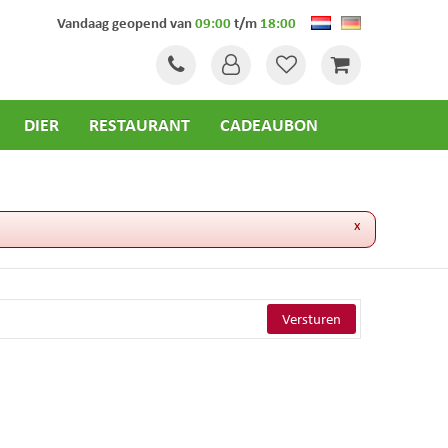
Vandaag geopend van
09:00
t/m
18:00
DIER
RESTAURANT
CADEAUBON
x