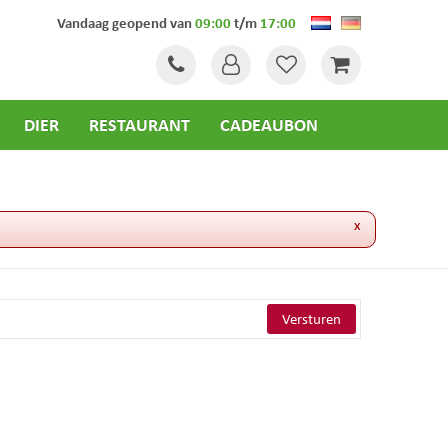
Vandaag geopend van
09:00
t/m
17:00
DIER
RESTAURANT
CADEAUBON
x