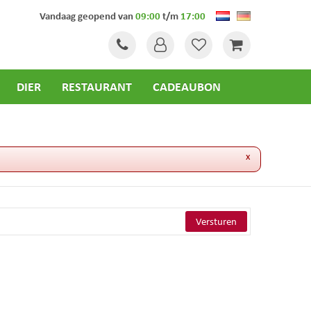
Vandaag geopend van
09:00
t/m
17:00
DIER
RESTAURANT
CADEAUBON
x