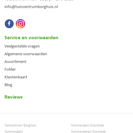
info@tuincentrumborghuis.nl
Service en voorwaarden
Veelgestelde vragen
Algemene voorwaarden
Assortiment
Folder
Klantenkaart
Blog
Reviews
Tuincentrum Borghuis
Tuinmeubels Enschede
Tuinmeubels
Tuinmeubelen Enschede