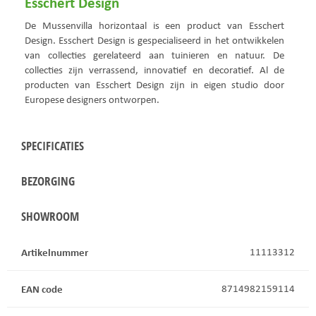
Esschert Design
De Mussenvilla horizontaal is een product van Esschert
Design. Esschert Design is gespecialiseerd in het ontwikkelen
van collecties gerelateerd aan tuinieren en natuur. De
collecties zijn verrassend, innovatief en decoratief. Al de
producten van Esschert Design zijn in eigen studio door
Europese designers ontworpen.
SPECIFICATIES
BEZORGING
SHOWROOM
Artikelnummer
11113312
EAN code
8714982159114