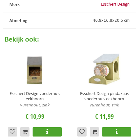
Merk
Esschert Design
Afmeting
46,8x16,8x20,5 cm
Bekijk ook:
Esschert Design voederhuis
Esschert Design pindakaas
eekhoorn
voederhuis eekhoorn
vurenhout, zink
vurenhout, zink
€
10
,
99
€
11
,
99