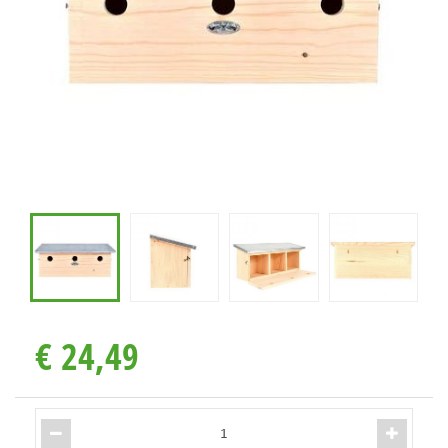
€
24
,
49