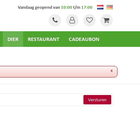
Vandaag geopend van
10:00
t/m
17:00
DIER
RESTAURANT
CADEAUBON
x