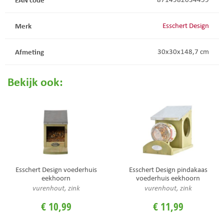
Merk
Esschert Design
Afmeting
30x30x148,7 cm
Bekijk ook:
Esschert Design voederhuis
Esschert Design pindakaas
eekhoorn
voederhuis eekhoorn
vurenhout, zink
vurenhout, zink
€
10
,
99
€
11
,
99