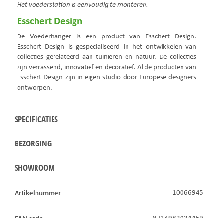
Het voederstation is eenvoudig te monteren.
Esschert Design
De Voederhanger is een product van Esschert Design.
Esschert Design is gespecialiseerd in het ontwikkelen van
collecties gerelateerd aan tuinieren en natuur. De collecties
zijn verrassend, innovatief en decoratief. Al de producten van
Esschert Design zijn in eigen studio door Europese designers
ontworpen.
SPECIFICATIES
BEZORGING
SHOWROOM
Artikelnummer
10066945
EAN code
8714982034459