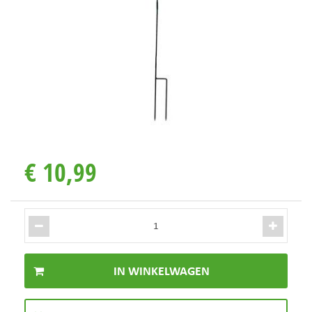
€
10
,
99